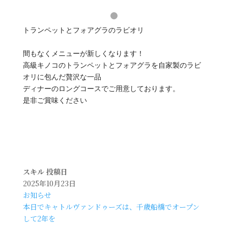
トランペットとフォアグラのラビオリ
間もなくメニューが新しくなります！
高級キノコのトランペットとフォアグラを自家製のラビ
オリに包んだ贅沢な一品
ディナーのロングコースでご用意しております。
是非ご賞味ください
スキル
投稿日
2025年10月23日
お知らせ
本日でキャトルヴァンドゥーズは、千歳船橋でオープン
して2年を