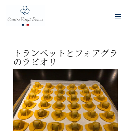
トランペットとフォアグラ
のラビオリ