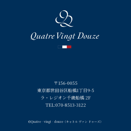
〒156-0055
東京都世田谷区船橋1丁目9-5
ラ・レジオン千歳船橋 2F
TEL:
070-8513-3122
©︎Quatre‐vingt‐douze（キャトル ヴァン ドゥーズ）