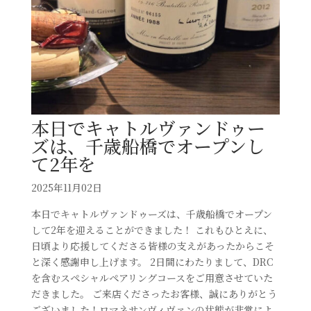
本日でキャトルヴァンドゥー
ズは、千歳船橋でオープンし
て2年を
2025年11月02日
本日でキャトルヴァンドゥーズは、千歳船橋でオープン
して2年を迎えることができました！ これもひとえに、
日頃より応援してくださる皆様の支えがあったからこそ
と深く感謝申し上げます。 2日間にわたりまして、DRC
を含むスペシャルペアリングコースをご用意させていた
だきました。 ご来店くださったお客様、誠にありがとう
ございました！ロマネサンヴィヴァンの状態が非常によ