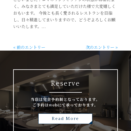
く、みなさまとても満足していただけた様で大変嬉しく
おもいます。 今後とも長く愛されるレストランを目指
し、日々精進してまいりますので、どうぞよろしくお願
いいたします。...
« 前のエントリー
次のエントリー »
Reserve
当店は完全予約制となっております。
ご予約はwebにて承っております。
Read More