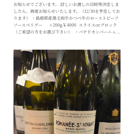
お知らせでございます。⁡ ⁡詳しいお渡しの日時等決定しま
したら、再度お知らせいたします。⁡（12/30を予定してお
ります）⁡ ・島根県産黒毛和牛かつべ牛のローストビーフ⁡ ⁡
ソースペリグー ⁡ ⁡ ✧︎200g￥4000 ⁡ スライスorブロック
（ご希望の方をお選び下さい） ⁡ ⁡・パテドカンパーニュ...