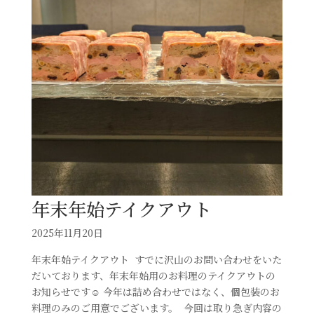
年末年始テイクアウト⁡
2025年11月20日
年末年始テイクアウト⁡ ⁡⁡ ⁡すでに沢山のお問い合わせをいた
だいております、年末年始用のお料理のテイクアウトの
お知らせです☺️⁡ ⁡今年は詰め合わせではなく、個包装のお
料理のみのご用意でございます。⁡ ⁡⁡ ⁡今回は取り急ぎ内容の